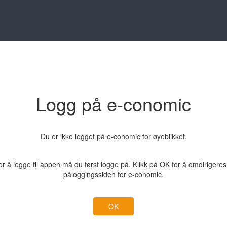
Logg på e-conomic
Du er ikke logget på e-conomic for øyeblikket.
r å legge til appen må du først logge på. Klikk på OK for å omdirigeres 
påloggingssiden for e-conomic.